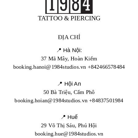
TATTOO & PIERCING
ĐỊA CHỈ
📍 Hà Nội:
37 Mã Mây, Hoàn Kiếm
booking.hanoi@1984studios.vn +842466578484
📍 Hội An
50 Bà Triệu, Cẩm Phô
booking.hoian@1984studios.vn +84837501984
📍 Huế
29 Võ Thị Sáu, Phú Hội
booking.hue@1984studios.vn