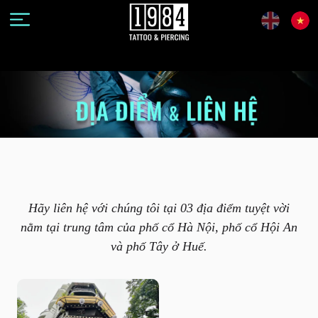
Hãy liên hệ với chúng tôi tại 03 địa điểm tuyệt vời
nằm tại trung tâm của phố cổ Hà Nội, phố cổ Hội An
và phố Tây ở Huế.