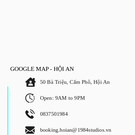
GOOGLE MAP - HỘI AN
50 Bà Triệu, Cẩm Phô, Hội An
Open: 9AM to 9PM
0837501984
booking.hoian@1984studios.vn