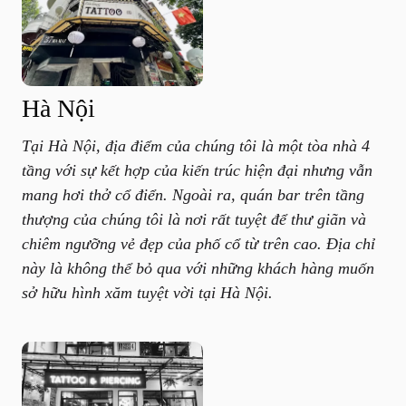
Hà Nội
Tại Hà Nội, địa điểm của chúng tôi là một tòa nhà 4
tầng với sự kết hợp của kiến trúc hiện đại nhưng vẫn
mang hơi thở cổ điển. Ngoài ra, quán bar trên tầng
thượng của chúng tôi là nơi rất tuyệt để thư giãn và
chiêm ngưỡng vẻ đẹp của phố cổ từ trên cao. Địa chỉ
này là không thể bỏ qua với những khách hàng muốn
sở hữu hình xăm tuyệt vời tại Hà Nội.