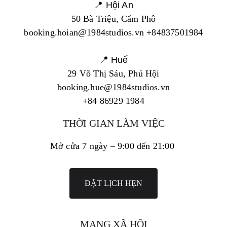
📍 Hội An
50 Bà Triệu, Cẩm Phô
booking.hoian@1984studios.vn +84837501984
📍 Huế
29 Võ Thị Sáu, Phú Hội
booking.hue@1984studios.vn
+84 86929 1984
THỜI GIAN LÀM VIỆC
Mở cửa 7 ngày – 9:00 đến 21:00
ĐẶT LỊCH HẸN
MẠNG XÃ HỘI