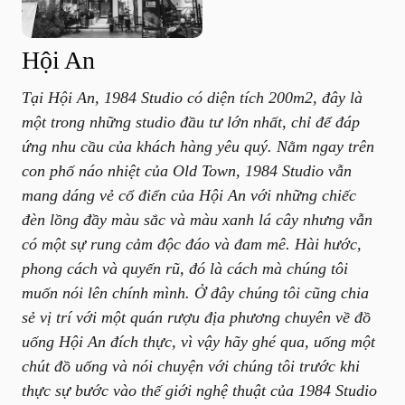
Hội An
Tại Hội An, 1984 Studio có diện tích 200m2, đây là
một trong những studio đầu tư lớn nhất, chỉ để đáp
ứng nhu cầu của khách hàng yêu quý. Nằm ngay trên
con phố náo nhiệt của Old Town, 1984 Studio vẫn
mang dáng vẻ cổ điển của Hội An với những chiếc
đèn lồng đầy màu sắc và màu xanh lá cây nhưng vẫn
có một sự rung cảm độc đáo và đam mê. Hài hước,
phong cách và quyến rũ, đó là cách mà chúng tôi
muốn nói lên chính mình. Ở đây chúng tôi cũng chia
sẻ vị trí với một quán rượu địa phương chuyên về đồ
uống Hội An đích thực, vì vậy hãy ghé qua, uống một
chút đồ uống và nói chuyện với chúng tôi trước khi
thực sự bước vào thế giới nghệ thuật của 1984 Studio