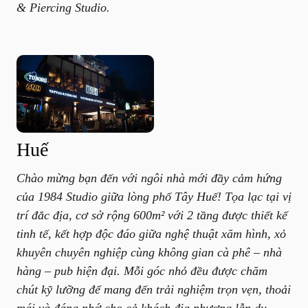
& Piercing Studio.
Huế
Chào mừng bạn đến với ngôi nhà mới đầy cảm hứng
của 1984 Studio giữa lòng phố Tây Huế! Tọa lạc tại vị
trí đắc địa, cơ sở rộng 600m² với 2 tầng được thiết kế
tinh tế, kết hợp độc đáo giữa nghệ thuật xăm hình, xỏ
khuyên chuyên nghiệp cùng không gian cà phê – nhà
hàng – pub hiện đại. Mỗi góc nhỏ đều được chăm
chút kỹ lưỡng để mang đến trải nghiệm trọn vẹn, thoải
mái và đáng nhớ cho cả khách địa phương lẫn du