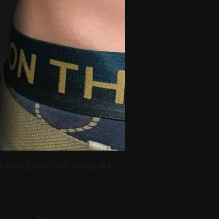
 Gen Z yêu thích bởi sự tinh