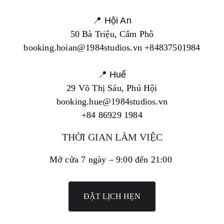
📍 Hội An
50 Bà Triệu, Cẩm Phô
booking.hoian@1984studios.vn +84837501984
📍 Huế
29 Võ Thị Sáu, Phú Hội
booking.hue@1984studios.vn
+84 86929 1984
THỜI GIAN LÀM VIỆC
Mở cửa 7 ngày – 9:00 đến 21:00
ĐẶT LỊCH HẸN