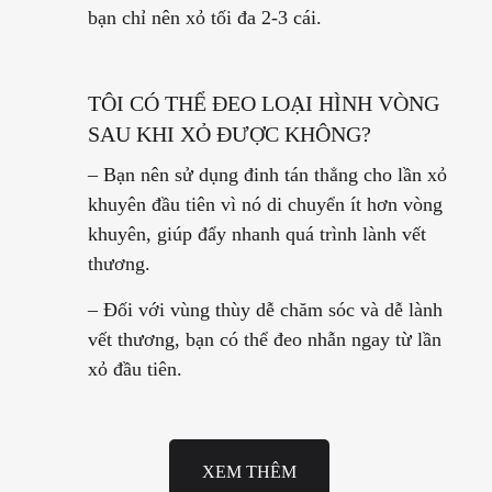
bạn chỉ nên xỏ tối đa 2-3 cái.
TÔI CÓ THỂ ĐEO LOẠI HÌNH VÒNG
SAU KHI XỎ ĐƯỢC KHÔNG?
– Bạn nên sử dụng đinh tán thẳng cho lần xỏ
khuyên đầu tiên vì nó di chuyển ít hơn vòng
khuyên, giúp đẩy nhanh quá trình lành vết
thương.
– Đối với vùng thùy dễ chăm sóc và dễ lành
vết thương, bạn có thể đeo nhẫn ngay từ lần
xỏ đầu tiên.
XEM THÊM