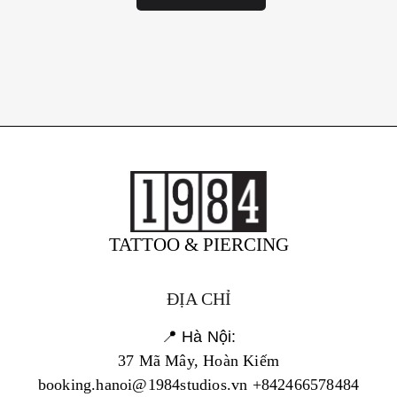
TATTOO & PIERCING
ĐỊA CHỈ
📍 Hà Nội:
37 Mã Mây, Hoàn Kiếm
booking.hanoi@1984studios.vn +842466578484