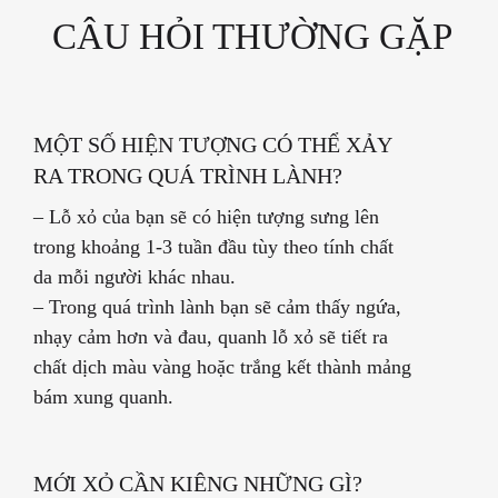
CÂU HỎI THƯỜNG GẶP
MỘT SỐ HIỆN TƯỢNG CÓ THỂ XẢY
RA TRONG QUÁ TRÌNH LÀNH?
–
Lỗ xỏ của bạn sẽ có hiện tượng sưng lên
trong khoảng 1-3 tuần đầu tùy theo tính chất
da mỗi người khác nhau.
–
Trong quá trình lành bạn sẽ cảm thấy ngứa,
nhạy cảm hơn và đau, quanh lỗ xỏ sẽ tiết ra
chất dịch màu vàng hoặc trắng kết thành mảng
bám xung quanh.
MỚI XỎ CẦN KIÊNG NHỮNG GÌ?