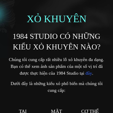
XỎ KHUYÊN
1984 STUDIO CÓ NHỮNG
KIỂU XỎ KHUYÊN NÀO?
Chúng tôi cung cấp rất nhiều lỗ xỏ khuyên đa dạng.
Bạn có thể xem ảnh sản phẩm của một số vị trí đã
được thực hiện của 1984 Studio tại
đây
.
Dưới đây là những kiểu xỏ phổ biến mà chúng tôi
cung cấp:
TAI
MẶT
CƠ THỂ