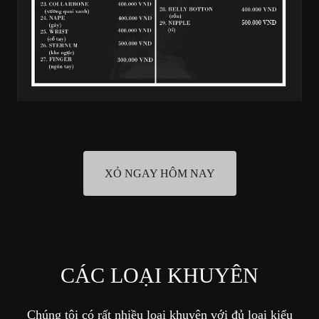
XỎ NGAY HÔM NAY
CÁC LOẠI KHUYÊN
Chúng tôi có rất nhiều loại khuyên với đủ loại kiểu