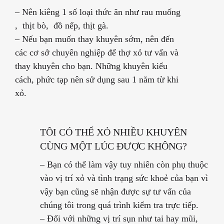
–
Nên kiêng 1 số loại thức ăn như rau muống
, thịt bò, đồ nếp, thịt gà.
–
Nếu bạn muốn thay khuyên sớm, nên đến
các cơ sở chuyên nghiệp để thợ xỏ tư vấn và
thay khuyên cho bạn. Những khuyên kiểu
cách, phức tạp nên sử dụng sau 1 năm từ khi
xỏ.
TÔI CÓ THỂ XỎ NHIỀU KHUYÊN
CÙNG MỘT LÚC ĐƯỢC KHÔNG?
– Bạn có thể làm vậy tuy nhiên còn phụ thuộc
vào vị trí xỏ và tình trạng sức khoẻ của bạn vì
vậy bạn cũng sẽ nhận được sự tư vấn của
chúng tôi trong quá trình kiểm tra trực tiếp.
– Đối với những vị trí sụn như tai hay mũi,