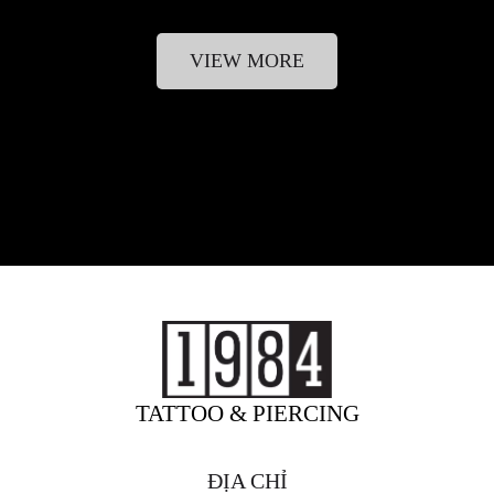
VIEW MORE
TATTOO & PIERCING
ĐỊA CHỈ