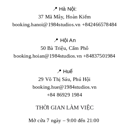
📍 Hà Nội:
37 Mã Mây, Hoàn Kiếm
booking.hanoi@1984studios.vn +842466578484
📍 Hội An
50 Bà Triệu, Cẩm Phô
booking.hoian@1984studios.vn +84837501984
📍 Huế
29 Võ Thị Sáu, Phú Hội
booking.hue@1984studios.vn
+84 86929 1984
THỜI GIAN LÀM VIỆC
Mở cửa 7 ngày – 9:00 đến 21:00