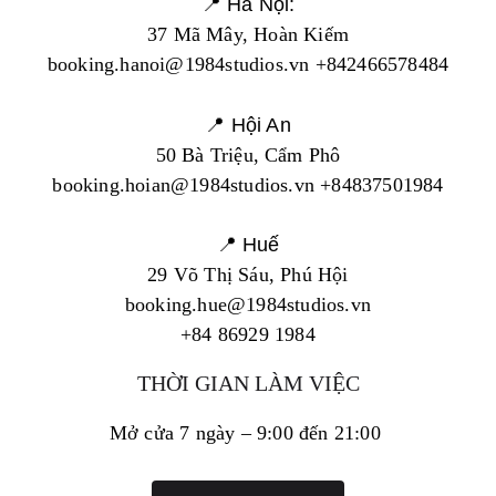
📍 Hà Nội:
37 Mã Mây, Hoàn Kiếm
booking.hanoi@1984studios.vn +842466578484
📍 Hội An
50 Bà Triệu, Cẩm Phô
booking.hoian@1984studios.vn +84837501984
📍 Huế
29 Võ Thị Sáu, Phú Hội
booking.hue@1984studios.vn
+84 86929 1984
THỜI GIAN LÀM VIỆC
Mở cửa 7 ngày – 9:00 đến 21:00