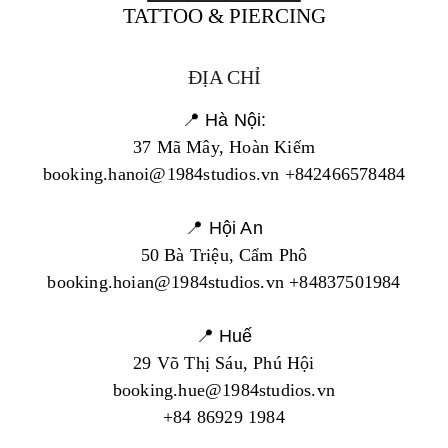
TATTOO & PIERCING
ĐỊA CHỈ
📍 Hà Nội:
37 Mã Mây, Hoàn Kiếm
booking.hanoi@1984studios.vn +842466578484
📍 Hội An
50 Bà Triệu, Cẩm Phô
booking.hoian@1984studios.vn +84837501984
📍 Huế
29 Võ Thị Sáu, Phú Hội
booking.hue@1984studios.vn
+84 86929 1984