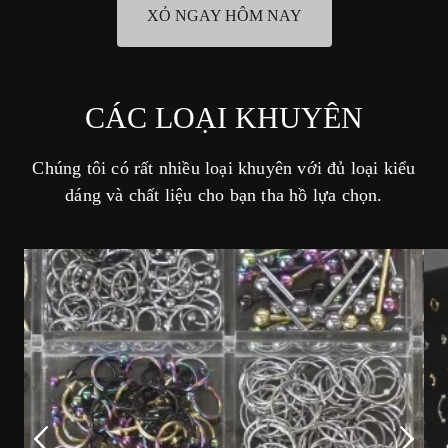
XỎ NGAY HÔM NAY
CÁC LOẠI KHUYÊN
Chúng tôi có rất nhiều loại khuyên với đủ loại kiểu
dáng và chất liệu cho bạn tha hồ lựa chọn.