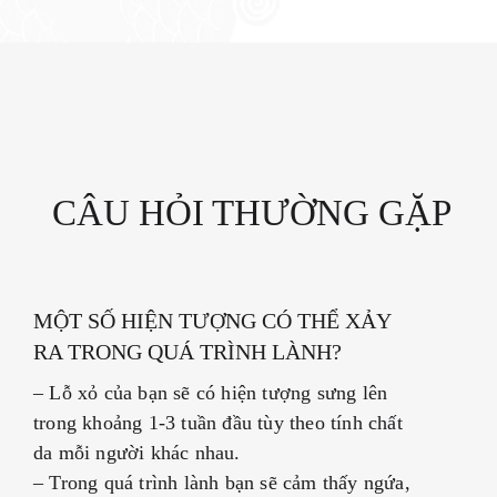
CÂU HỎI THƯỜNG GẶP
MỘT SỐ HIỆN TƯỢNG CÓ THỂ XẢY
RA TRONG QUÁ TRÌNH LÀNH?
–
Lỗ xỏ của bạn sẽ có hiện tượng sưng lên
trong khoảng 1-3 tuần đầu tùy theo tính chất
da mỗi người khác nhau.
–
Trong quá trình lành bạn sẽ cảm thấy ngứa,