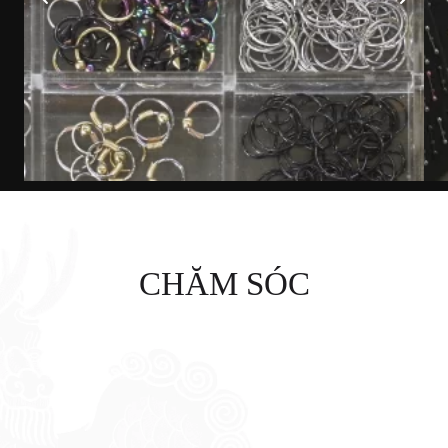
CHĂM SÓC