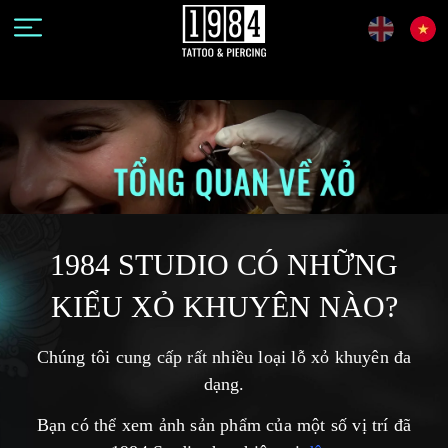
1984 STUDIO CÓ NHỮNG
KIỂU XỎ KHUYÊN NÀO?
Chúng tôi cung cấp rất nhiều loại lỗ xỏ khuyên đa
dạng.
Bạn có thể xem ảnh sản phẩm của một số vị trí đã