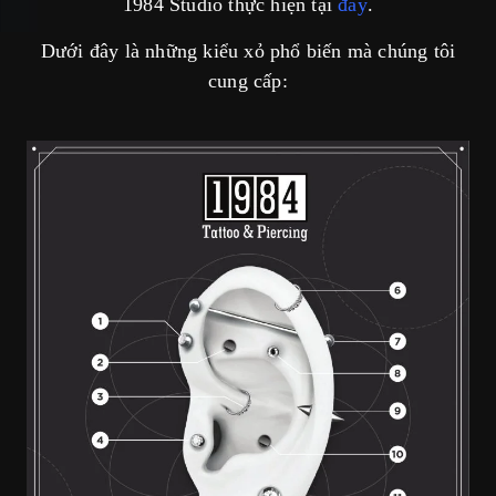
1984 Studio thực hiện tại
đây
.
Dưới đây là những kiểu xỏ phổ biến mà chúng tôi
cung cấp: