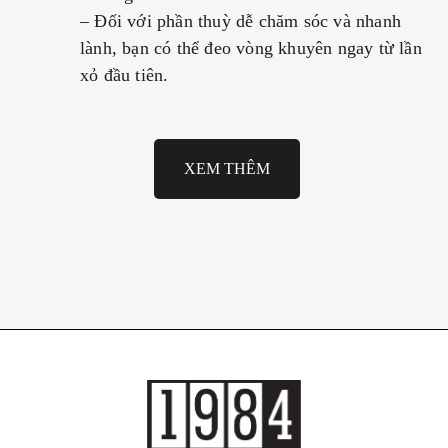
– Đối với phần thuỳ dễ chăm sóc và nhanh
lành, bạn có thể đeo vòng khuyên ngay từ lần
xỏ đầu tiên.
XEM THÊM