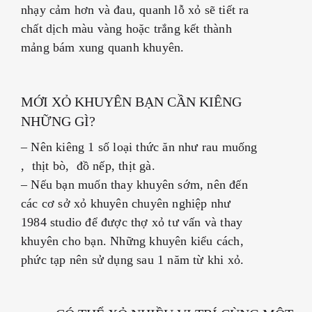
nhạy cảm hơn và đau, quanh lỗ xỏ sẽ tiết ra
chất dịch màu vàng hoặc trắng kết thành
mảng bám xung quanh khuyên.
MỚI XỎ KHUYÊN BẠN CẦN KIÊNG
NHỮNG GÌ?
–
Nên kiêng 1 số loại thức ăn như rau muống
, thịt bò, đồ nếp, thịt gà.
–
Nếu bạn muốn thay khuyên sớm, nên đến
các cơ sở xỏ khuyên chuyên nghiệp như
1984 studio để được thợ xỏ tư vấn và thay
khuyên cho bạn. Những khuyên kiểu cách,
phức tạp nên sử dụng sau 1 năm từ khi xỏ.