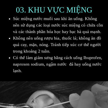
03. KHU VỰC MIỆNG
Súc miệng nước muối sau khi ăn uống. Không
nên sử dụng các loại nước súc miệng có chứa cồn
và các thành phần hóa học hay bạc hà quá mạnh.
Không nên uống rượu bia, thuốc lá; không ăn đồ
quá cay, mặn, nóng. Tránh tiếp xúc cơ thể người
trong khoảng 2 tuần.
Có thể làm giảm sưng bằng cách uống Ibuprofen,
naproxen sodium, ngậm nước đá hay uống nước
lạnh.