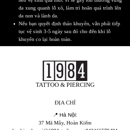
da xung quanh lỗ xỏ, làm trì hoãn quá trình lên
da non và lành da.
Nếu bạn quyết định tháo khuyên, vẫn phải tiếp
tục vệ sinh 3-5 ngày sau đó cho đến khi lỗ
khuyên co lại hoàn toàn.
TATTOO & PIERCING
ĐỊA CHỈ
📍 Hà Nội:
37 Mã Mây, Hoàn Kiếm