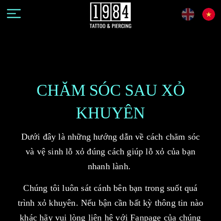
CHĂM SÓC SAU XỎ
KHUYÊN
Dưới đây là những hướng dẫn về cách chăm sóc
và vệ sinh lỗ xỏ đúng cách giúp lỗ xỏ của bạn
nhanh lành.
Chúng tôi luôn sát cánh bên bạn trong suốt quá
trình xỏ khuyên.
Nếu bận cần bất kỳ thông tin nào
khác hãy vui lòng liên hệ với Fanpage của chúng