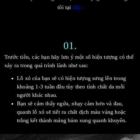
tôi tại
đây.
01.
Trước tiên, các bạn hãy lưu ý một số hiện tượng có thể
xảy ra trong quá trình lành như sau:
Lỗ xỏ của bạn sẽ có hiện tượng sưng lên trong
khoảng 1-3 tuần đầu tùy theo tính chất da mỗi
người khác nhau.
Bạn sẽ cảm thấy ngứa, nhạy cảm hơn và đau,
quanh lỗ xỏ sẽ tiết ra chất dịch màu vàng hoặc
trắng kết thành mảng bám xung quanh khuyên.