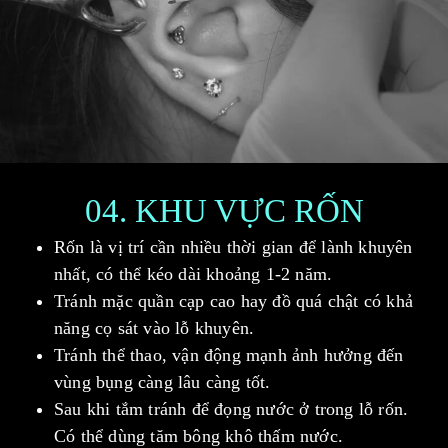
04. KHU VỰC RỐN
Rốn là vị trí cần nhiều thời gian để lành khuyên
nhất, có thể kéo dài khoảng 1-2 năm.
Tránh mặc quần cạp cao hay đồ quá chật có khả
năng cọ sát vào lỗ khuyên.
Tránh thể thao, vận động mạnh ảnh hưởng đến
vùng bụng càng lâu càng tốt.
Sau khi tắm tránh để đọng nước ở trong lỗ rốn.
Có thể dùng tăm bông khô thấm nước.