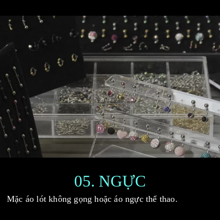
05. NGỰC
Mặc áo lót không gọng hoặc áo ngực thể thao.