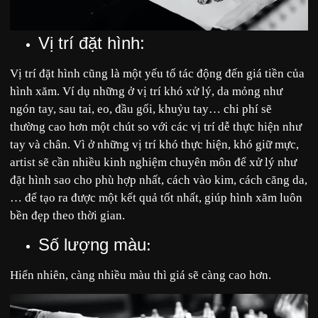
Vị trí đặt hình:
Vị trí đặt hình cũng là một yếu tố tác động đến giá tiền của
hình xăm. Ví dụ những ở vị trí khó xử lý, da mỏng như
ngón tay, sau tai, eo, đầu gối, khuỷu tay… chi phí sẽ
thường cao hơn một chút so với các vị trí dễ thực hiện như
tay và chân. Vì ở những vị trí khó thực hiện, khó giữ mực,
artist sẽ cần nhiều kinh nghiệm chuyên môn để xử lý như
đặt hình sao cho phù hợp nhất, cách vào kim, cách căng da,
… để tạo ra được một kết quả tốt nhất, giúp hình xăm luôn
bền đẹp theo thời gian.
Số lượng màu
:
Hiển nhiên, càng nhiều màu thì giá sẽ càng cao hơn.