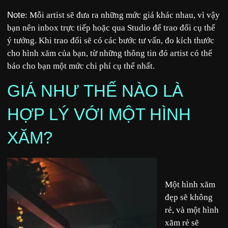
Note
: Mỗi artist sẽ đưa ra những mức giá khác nhau, vì vậy
bạn nên inbox trực tiếp hoặc qua Studio để trao đổi cụ thể
ý tưởng. Khi trao đổi sẽ có các bước tư vấn, đo kích thước
cho hình xăm của bạn, từ những thông tin đó artist có thể
báo cho bạn một mức chi phí cụ thể nhất.
GIÁ NHƯ THẾ NÀO LÀ
HỢP LÝ VỚI MỘT HÌNH
XĂM?
Một hình xăm
đẹp sẽ không
rẻ, và một hình
xăm rẻ sẽ