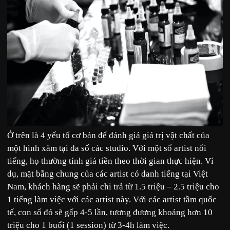
Ở trên là 4 yếu tố cơ bản để đánh giá giá trị vật chất của
một hình xăm tại đa số các studio. Với một số artist nổi
tiếng, họ thường tính giá tiền theo thời gian thực hiện. Ví
dụ, mặt bằng chung của các artist có danh tiếng tại Việt
Nam, khách hàng sẽ phải chi trả từ 1.5 triệu – 2.5 triệu cho
1 tiếng làm việc với các artist này. Với các artist tầm quốc
tế, con số đó sẽ gấp 4-5 lần, tương đương khoảng hơn 10
triệu cho 1 buổi (1 session) từ 3-4h làm việc.