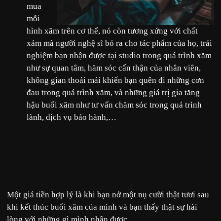
mua
mỗi
hình xăm trên cơ thể, nó còn tương xứng với chất
xám mà người nghệ sĩ bỏ ra cho tác phẩm của họ, trải
nghiệm bạn nhận được tại studio trong quá trình xăm
như sự quan tâm, hăm sóc cẩn thận của nhân viên,
không gian thoải mái khiến bạn quên đi những cơn
đau trong quá trình xăm, và những giá trị gia tăng
hậu buổi xăm như tư vấn chăm sóc trong quá trình
lành, dịch vụ bảo hành,…
Một giá tiền hợp lý là khi bạn nở một nụ cười thật tươi sau
khi kết thúc buổi xăm của mình và bạn thấy thật sự hài
lòng với những gì mình nhận được.