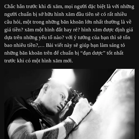
Chắc hẳn trước khi đi xăm, mọi người đặc biệt là với những
người chuẩn bị sở hữu hình xăm đầu tiên sẽ có rất nhiều
câu hỏi, một trong những băn khoăn lớn nhất thường là về
giá tiền? xăm một hình đắt hay rẻ? hình xăm được định giá
dựa trên những yếu tố nào? với ý tưởng của bạn thì sẽ tốn
bao nhiêu tiền?,… Bài viết này sẽ giúp bạn làm sáng tỏ
những băn khoăn trên để chuẩn bị “đạn dược” tốt nhất
trước khi có một hình xăm mới.