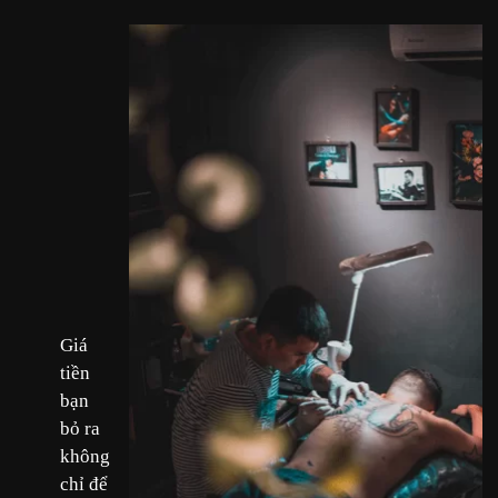
Giá
tiền
bạn
bỏ ra
không
chỉ để