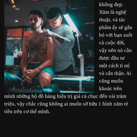
không đẹp.
Xăm là nghệ
thuật, và tác
phẩm ấy sẽ gắn
bó với bạn suốt
cả cuộc đời,
vậy nên nó cần
được đầu tư
một cách tỉ mỉ
và cẩn thận. Ai
cũng muốn
khoác trên
mình những bộ đồ hàng hiệu trị giá cả chục đến vài trăm
triệu, vậy chắc cũng không ai muốn sở hữu 1 hình xăm rẻ
tiền trên cơ thể mình.