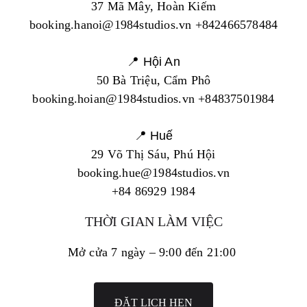
37 Mã Mây, Hoàn Kiếm
booking.hanoi@1984studios.vn +842466578484
📍 Hội An
50 Bà Triệu, Cẩm Phô
booking.hoian@1984studios.vn +84837501984
📍 Huế
29 Võ Thị Sáu, Phú Hội
booking.hue@1984studios.vn
+84 86929 1984
THỜI GIAN LÀM VIỆC
Mở cửa 7 ngày – 9:00 đến 21:00
ĐẶT LỊCH HẸN