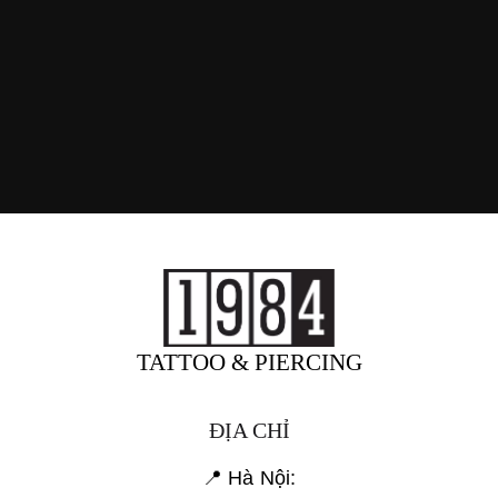
TATTOO & PIERCING
ĐỊA CHỈ
📍 Hà Nội: