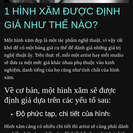
1 HÌNH XĂM ĐƯỢC ĐỊNH
GIÁ NHƯ THẾ NÀO?
Một hình xăm đẹp là một tác phẩm nghệ thuật, vì vậy rất
khó để có một bảng giá cụ thể để đánh giá những giá trị
nghệ thuật ấy. Trên thực tế, mỗi một artist hay mỗi studio
sẽ đưa ra một mức giá khác nhau phụ thuộc vào kinh
nghiệm, danh tiếng của họ cũng như tính chất của hình
xăm.
Về cơ bản, một hình xăm sẽ được
định giá dựa trên các yếu tố sau:
Độ phức tạp, chi tiết của hình
:
Hình xăm càng có nhiều chi tiết thì artist sẽ càng phải dành