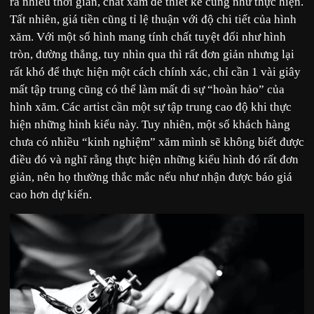
ra nhiều thời gian, chất xám để thiết kế cũng như thực hiện.
Tất nhiên, giá tiền cũng tỉ lệ thuận với độ chi tiết của hình
xăm. Với một số hình mang tính chất tuyệt đối như hình
tròn, đường thẳng, tuy nhìn qua thì rất đơn giản nhưng lại
rất khó để thực hiện một cách chính xác, chỉ cần 1 vài giây
mất tập trung cũng có thể làm mất đi sự “hoàn hảo” của
hình xăm. Các artist cần một sự tập trung cao độ khi thực
hiện những hình kiểu này. Tuy nhiên, một số khách hàng
chưa có nhiều “kinh nghiệm” xăm mình sẽ không biết được
điều đó và nghĩ rằng thực hiện những kiểu hình đó rất đơn
giản, nên họ thường thắc mắc nếu như nhận được báo giá
cao hơn dự kiến.