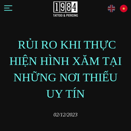
RỦI RO KHI THỰC
HIỆN HÌNH XĂM TẠI
NHỮNG NƠI THIẾU
UY TÍN
02/12/2023