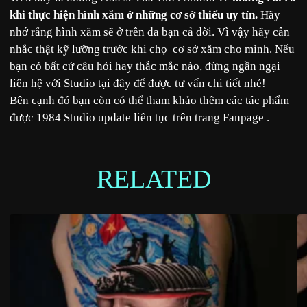
khi thực hiện hình xăm ở những cơ sở thiếu uy tín.
Hãy
nhớ rằng hình xăm sẽ ở trên da bạn cả đời. Vì vậy hãy cân
nhắc thật kỹ lưỡng trước khi chọ cơ sở xăm cho mình. Nếu
bạn có bất cứ câu hỏi hay thắc mắc nào, đừng ngần ngại
liên hệ với Studio
tại đây
để được tư vấn chi tiết nhé!
Bên cạnh đó bạn còn có thể tham khảo thêm các tác phẩm
được 1984 Studio update liên tục trên trang
Fanpage
.
RELATED