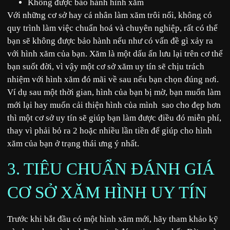
Không được bảo hành hình xăm
Với những cơ sở hay cá nhân làm xăm trôi nổi, không có
quy trình làm việc chuẩn hoá và chuyên nghiệp, rất có thể
bạn sẽ không được bảo hành nếu như có vấn đề gì xảy ra
với hình xăm của bạn. Xăm là một dấu ấn lưu lại trên cơ thể
bạn suốt đời, vì vậy một cơ sở xăm uy tín sẽ chịu trách
nhiệm với hình xăm đó mãi về sau nếu bạn chọn đúng nơi.
Ví dụ sau một thời gian, hình của bạn bị mờ, bạn muốn làm
mới lại hay muốn cải thiện hình của mình sao cho đẹp hơn
thì một cơ sở uy tín sẽ giúp bạn làm được điều đó miễn phí,
thay vì phải bỏ ra 2 hoặc nhiều lần tiền để giúp cho hình
xăm của bạn ở trạng thái ưng ý nhất.
3. TIÊU CHUẨN ĐÁNH GIÁ
CƠ SỞ XĂM HÌNH UY TÍN
Trước khi bắt đầu có một hình xăm mới, hãy tham khảo kỹ