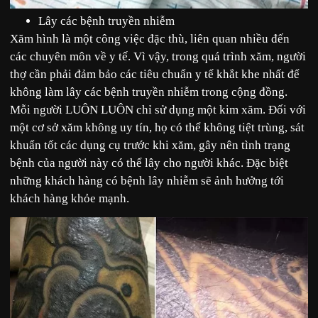
Lây các bệnh truyền nhiễm
Xăm hình là một công việc đặc thù, liên quan nhiều đến
các chuyên môn về y tế. Vì vậy, trong quá trình xăm, người
thợ cần phải đảm bảo các tiêu chuẩn y tế khắt khe nhất để
không làm lây các bệnh truyền nhiễm trong cộng đồng.
Mỗi người LUÔN LUÔN chỉ sử dụng một kim xăm. Đối với
một cơ sở xăm không uy tín, họ có thể không tiệt trùng, sát
khuẩn tốt các dụng cụ trước khi xăm, gây nên tình trạng
bệnh của người này có thể lây cho người khác. Đặc biệt
những khách hàng có bệnh lây nhiễm sẽ ảnh hưởng tới
khách hàng khỏe mạnh.