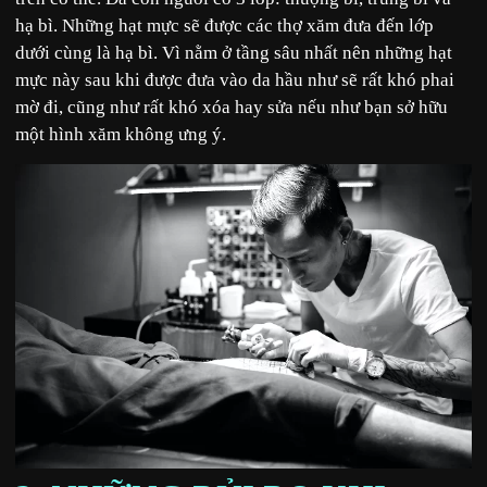
hạ bì. Những hạt mực sẽ được các thợ xăm đưa đến lớp
dưới cùng là hạ bì. Vì nằm ở tầng sâu nhất nên những hạt
mực này sau khi được đưa vào da hầu như sẽ rất khó phai
mờ đi, cũng như rất khó xóa hay sửa nếu như bạn sở hữu
một hình xăm không ưng ý.