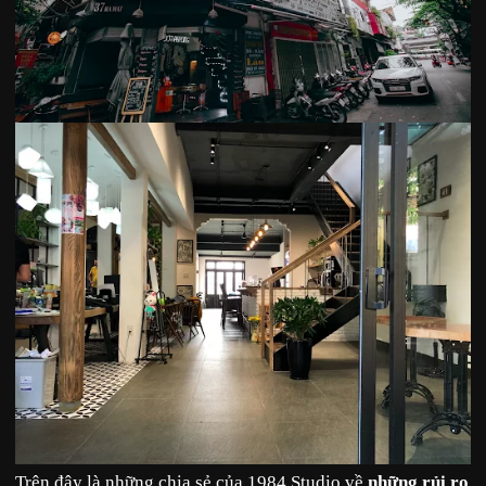
Trên đây là những chia sẻ của 1984 Studio về
những rủi ro