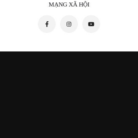
MẠNG XÃ HỘI