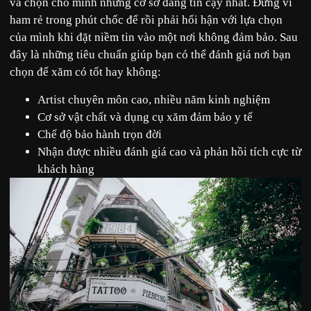
và chọn cho mình những cơ sở đáng tin cậy nhất. Đừng vì
ham rẻ trong phút chốc để rồi phải hối hận với lựa chọn
của mình khi đặt niềm tin vào một nơi không đảm bảo. Sau
đây là những tiêu chuẩn giúp bạn có thể đánh giá nơi bạn
chọn để xăm có tốt hay không:
Artist chuyên môn cao, nhiều năm kinh nghiệm
Cơ sở vật chất và dụng cụ xăm đảm bảo y tế
Chế độ bảo hành trọn đời
Nhận được nhiều đánh giá cao và phản hồi tích cực từ
khách hàng