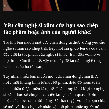
Yêu cầu nghệ sĩ xăm của bạn sao chép
tác phẩm hoặc ảnh của người khác!
Trừ khi bạn muốn một bức chân dung tả thực, đừng yêu cầu
nghệ sĩ xăm sao chép trực tiếp một cái gì đó lên da của bạn,
đặc biệt là tác phẩm của nghệ sĩ khác! Bạn đến với họ vì
một hình xăm thiết kế, vậy nên hãy để tài năng nghệ thuật
cá nhân của họ tỏa sáng.
Tuy nhiên, nếu bạn muốn một bức chân dung chân thực
hoặc một khung hình từ một bộ phim, điều đó hoàn toàn
chấp nhận được miễn là nghệ sĩ sẵn lòng làm! Một số nghệ
sĩ xăm thực sự chuyên về việc tái tạo cảnh quay từ phim
hoặc các bức tranh nổi tiếng! Sẽ thật tuyệt vời nếu bạn chia
sẻ một vài lựa chọn về nhân vật, bộ phim hoặc người nổi