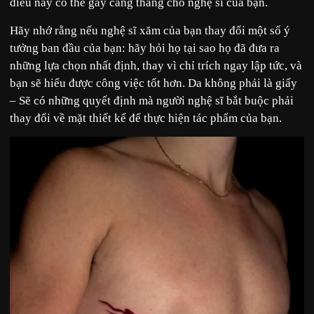
điều này có thể gây căng thẳng cho nghệ sĩ của bạn.
Hãy nhớ rằng nếu nghệ sĩ xăm của bạn thay đổi một số ý
tưởng ban đầu của bạn: hãy hỏi họ tại sao họ đã đưa ra
những lựa chọn nhất định, thay vì chỉ trích ngay lập tức, và
bạn sẽ hiểu được công việc tốt hơn. Da không phải là giấy
– Sẽ có những quyết định mà người nghệ sĩ bắt buộc phải
thay đổi về mặt thiết kế để thực hiện tác phẩm của bạn.