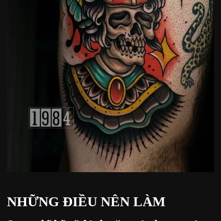
NHỮNG ĐIỀU NÊN LÀM