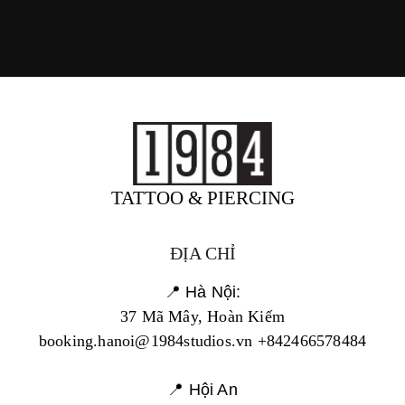
TATTOO & PIERCING
ĐỊA CHỈ
📍 Hà Nội:
37 Mã Mây, Hoàn Kiếm
booking.hanoi@1984studios.vn +842466578484
📍 Hội An