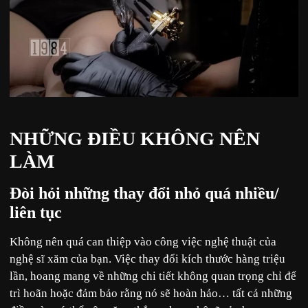
NHỮNG ĐIỀU KHÔNG NÊN
LÀM
Đòi hỏi những thay đổi nhỏ quá nhiều/
liên tục
Không nên quá can thiệp vào công việc nghệ thuật của
nghệ sĩ xăm của bạn. Việc thay đổi kích thước hàng triệu
lần, hoang mang về những chi tiết không quan trọng chỉ để
trì hoãn hoặc đảm bảo rằng nó sẽ hoàn hảo… tất cả những