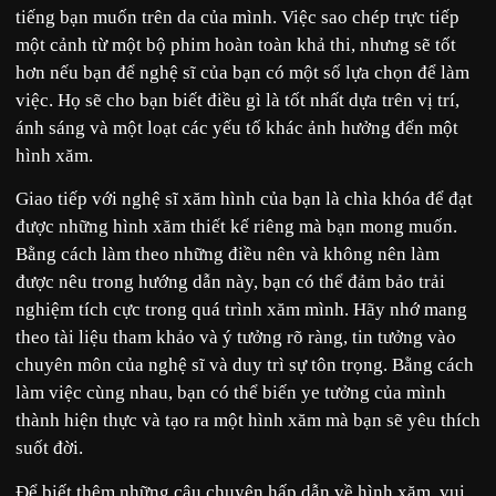
tiếng bạn muốn trên da của mình. Việc sao chép trực tiếp
một cảnh từ một bộ phim hoàn toàn khả thi, nhưng sẽ tốt
hơn nếu bạn để nghệ sĩ của bạn có một số lựa chọn để làm
việc. Họ sẽ cho bạn biết điều gì là tốt nhất dựa trên vị trí,
ánh sáng và một loạt các yếu tố khác ảnh hưởng đến một
hình xăm.
Giao tiếp với nghệ sĩ xăm hình của bạn là chìa khóa để đạt
được những hình xăm thiết kế riêng mà bạn mong muốn.
Bằng cách làm theo những điều nên và không nên làm
được nêu trong hướng dẫn này, bạn có thể đảm bảo trải
nghiệm tích cực trong quá trình xăm mình. Hãy nhớ mang
theo tài liệu tham khảo và ý tưởng rõ ràng, tin tưởng vào
chuyên môn của nghệ sĩ và duy trì sự tôn trọng. Bằng cách
làm việc cùng nhau, bạn có thể biến ye tưởng của mình
thành hiện thực và tạo ra một hình xăm mà bạn sẽ yêu thích
suốt đời.
Để biết thêm những câu chuyện hấp dẫn về hình xăm, vui