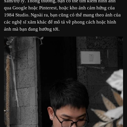
xăm/trợ lý. Thông thường, bạn có thể tìm kiếm hình ảnh
qua Google hoặc Pinterest, hoặc kho ảnh cảm hứng của
1984 Studio
. Ngoài ra, bạn cũng có thể mang theo ảnh của
các nghệ sĩ xăm khác để mô tả về phong cách hoặc hình
ảnh mà bạn đang hướng tới.