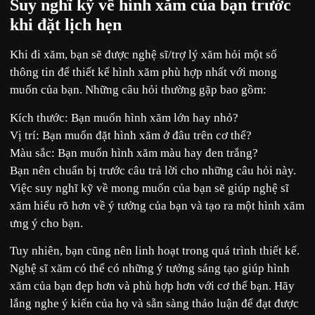
Suy nghĩ kỹ về hình xăm của bạn trước
khi đặt lịch hẹn
Khi đi xăm, bạn sẽ được nghệ sĩ/trợ lý xăm hỏi một số
thông tin để thiết kế hình xăm phù hợp nhất với mong
muốn của bạn. Những câu hỏi thường gặp bao gồm:
Kích thước: Bạn muốn hình xăm lớn hay nhỏ?
Vị trí: Bạn muốn đặt hình xăm ở đâu trên cơ thể?
Màu sắc: Bạn muốn hình xăm màu hay đen trắng?
Bạn nên chuẩn bị trước câu trả lời cho những câu hỏi này.
Việc suy nghĩ kỹ về mong muốn của bạn sẽ giúp nghệ sĩ
xăm hiểu rõ hơn về ý tưởng của bạn và tạo ra một hình xăm
ưng ý cho bạn.
Tuy nhiên, bạn cũng nên linh hoạt trong quá trình thiết kế.
Nghệ sĩ xăm có thể có những ý tưởng sáng tạo giúp hình
xăm của bạn đẹp hơn và phù hợp hơn với cơ thể bạn. Hãy
lắng nghe ý kiến của họ và sẵn sàng thảo luận để đạt được