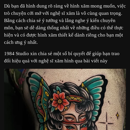
Dù bạn đã hình dung rõ ràng về hình xăm mong muốn, việc
trò chuyện cởi mở với nghệ sĩ xăm là vô cùng quan trọng.
Bằng cách chia sẻ ý tưởng và lắng nghe ý kiến chuyên
môn, bạn sẽ dễ dàng thống nhất về những điều có thể thực
hiện và có được hình xăm thiết kế dành riêng cho bạn một
cách ưng ý nhất.
1984 Studio xin chia sẻ một số bí quyết để giúp bạn trao
đổi hiệu quả với nghệ sĩ xăm hình qua bài viết này