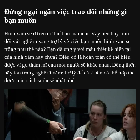
Đừng ngại ngần việc trao đổi những gì
bạn muốn
Hình xăm sẽ ở trên cơ thể bạn mãi mãi. Vậy nên hãy trao
đổi với nghệ sĩ xăm/ trợ lý về việc bạn muốn hình xăm sẽ
trông như thế nào? Bạn đã ưng ý với mẫu thiết kế hiện tại
của hình xăm hay chưa? Điều đó là hoàn toàn có thể hiểu
được vì gu thẩm mĩ của mỗi người sẽ khác nhau. Đồng thời,
hãy tôn trọng nghệ sĩ xăm/thợ lý để cả 2 bên có thể hợp tác
được một cách suôn sẻ nhất nhé.