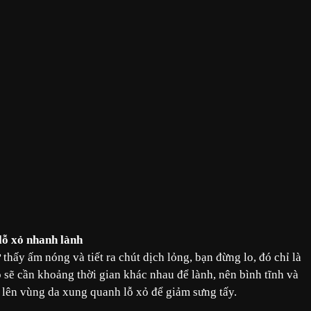
lỗ xỏ nhanh lành
 thấy ấm nóng và tiết ra chút dịch lỏng, bạn đừng lo, đó chỉ là
xỏ sẽ cần khoảng thời gian khác nhau để lành, nên bình tĩnh và
ờm lên vùng da xung quanh lỗ xỏ để giảm sưng tấy.