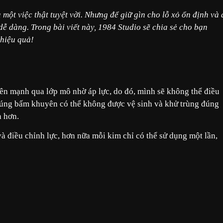
một việc thật tuyệt vời. Nhưng để giữ gìn cho lỗ xỏ ổn định và 
dễ dàng. Trong bài viết này, 1984 Studio sẽ chia sẻ cho bạn
 hiệu quả!
n mạnh qua lớp mô nhờ áp lực, do đó, mình sẽ không thể điều
 súng bấm khuyên có thể không được vệ sinh và khử trùng đúng
h hơn.
và điều chỉnh lực, hơn nữa mỗi kim chỉ có thể sử dụng một lần,