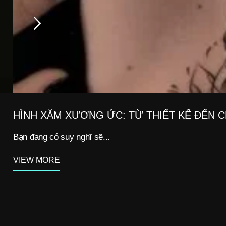
HÌNH XĂM XƯƠNG ỨC: TỪ THIẾT KẾ ĐẾN 
Bạn đang có suy nghĩ sẽ...
VIEW MORE