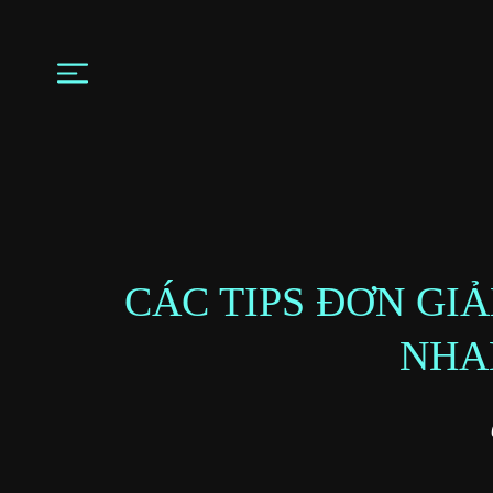
CÁC TIPS ĐƠN GI
NHA