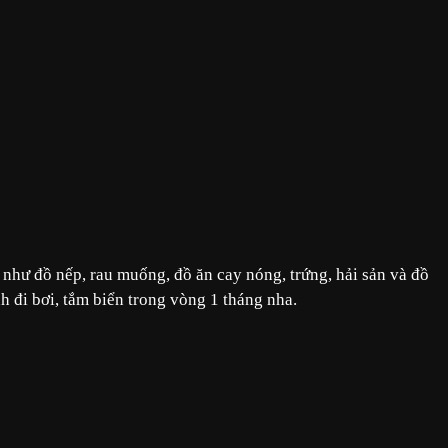
như đồ nếp, rau muống, đồ ăn cay nóng, trứng, hải sản và đồ
h đi bơi, tắm biển trong vòng 1 tháng nha.