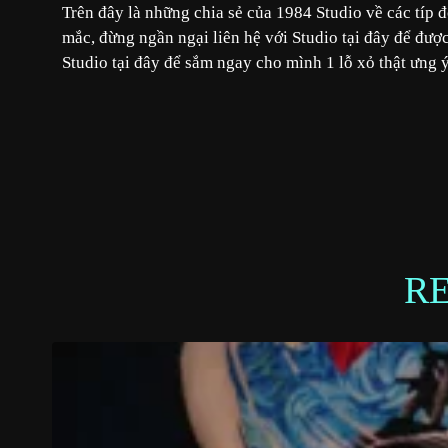
Trên đây là những chia sẻ của 1984 Studio về các típ 
mắc, đừng ngần ngại liên hệ với Studio
tại đây
để được 
Studio
tại đây
để sắm ngay cho mình 1 lỗ xỏ thật ưng ý
R