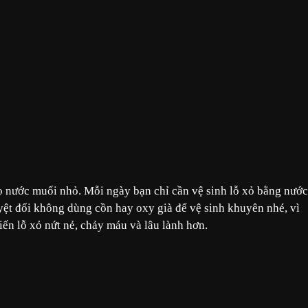
lọ nước muối nhỏ. Mỗi ngày bạn chỉ cần vệ sinh lỗ xỏ bằng nước
uyệt đối không dùng cồn hay oxy già để vệ sinh khuyên nhé, vì
iến lỗ xỏ nứt nẻ, chảy máu và lâu lành hơn.