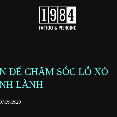
ẢN ĐỂ CHĂM SÓC LỖ XỎ
NH LÀNH
07/29/2023