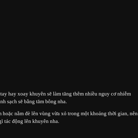
m tay hay xoay khuyên sẽ làm tăng thêm nhiều nguy cơ nhiễm
inh sạch sẽ bằng tăm bông nha.
ạm hoặc nằm đè lên vùng vừa xỏ trong một khoảng thời gian, nên
gì tác động lên khuyên nha.