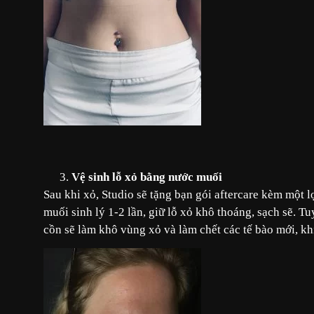
Vệ sinh lỗ xỏ bằng nước muối
Sau khi xỏ, Studio sẽ tặng bạn gói aftercare kèm một 
muối sinh lý 1-2 lần, giữ lỗ xỏ khô thoáng, sạch sẽ. T
cồn sẽ làm khô vùng xỏ và làm chết các tế bào mới, kh