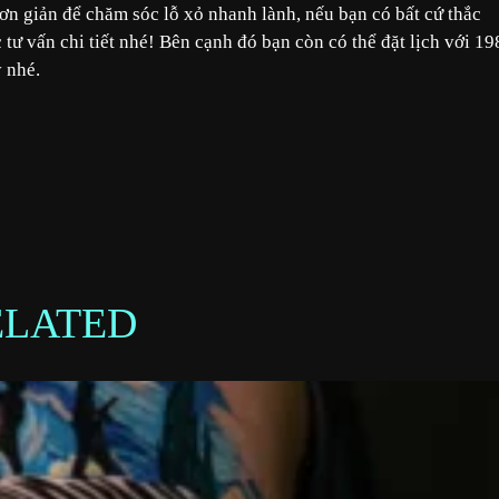
đơn giản để chăm sóc lỗ xỏ nhanh lành, nếu bạn có bất cứ thắc
tư vấn chi tiết nhé! Bên cạnh đó bạn còn có thể đặt lịch với 19
 nhé.
ELATED