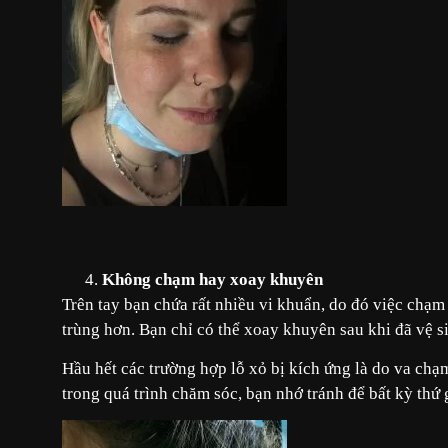
Không chạm hay xoay khuyên
Trên tay bạn chứa rất nhiều vi khuẩn, do đó việc chạ
trùng hơn. Bạn chỉ có thể xoay khuyên sau khi đã vệ s
Hầu hết các trường hợp lỗ xỏ bị kích ứng là do va ch
trong quá trình chăm sóc, bạn nhớ tránh để bất kỳ thứ 