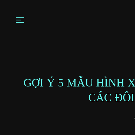
GỢI Ý 5 MẪU HÌNH 
CÁC ĐÔ