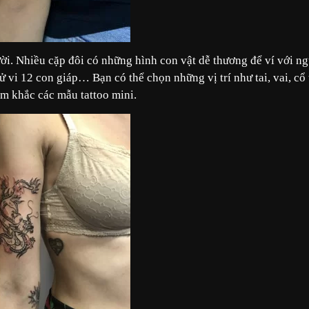
ười. Nhiều cặp đôi có những hình con vật dễ thương để ví với n
 vi 12 con giáp… Bạn có thể chọn những vị trí như tai, vai, cổ 
m khắc các mẫu tattoo mini.