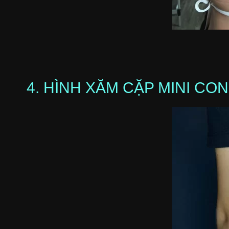
4. HÌNH XĂM CẶP MINI CON