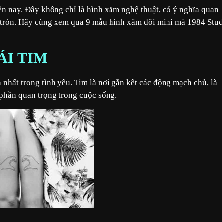
ện nay. Đây không chỉ là hình xăm nghệ thuật, có ý nghĩa quan
n tròn. Hãy cùng xem qua 9 mẫu hình xăm đôi mini mà 1984 Stu
ÁI TIM
 nhất trong tình yêu. Tim là nơi gắn kết các động mạch chủ, là
 phần quan trọng trong cuộc sống.