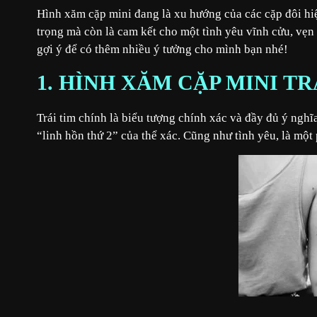
Hình xăm cặp mini đang là xu hướng của các cặp đôi hi
trọng mà còn là cam kết cho một tình yêu vĩnh cửu, vẹ
gợi ý để có thêm nhiều ý tưởng cho mình bạn nhé!
1. HÌNH XĂM CẶP MINI TR
Trái tim chính là biểu tượng chính xác và đầy đủ ý nghĩa
“linh hồn thứ 2” của thể xác. Cũng như tình yêu, là một