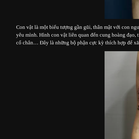
Con vật là một biểu tượng gần gũi, thân mật với con ng
yêu mình. Hình con vật liên quan đến cung hoàng đạo, tử
cổ chân… Đây là những bộ phận cực kỳ thích hợp để xă