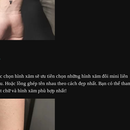
Ữ
iệc chọn hình xăm sẽ ưu tiên chọn những hình xăm đôi mini liên
yêu. Hoặc lồng ghép tên nhau theo cách đẹp nhất. Bạn có thể tha
nt chữ và hình xăm phù hợp nhất!