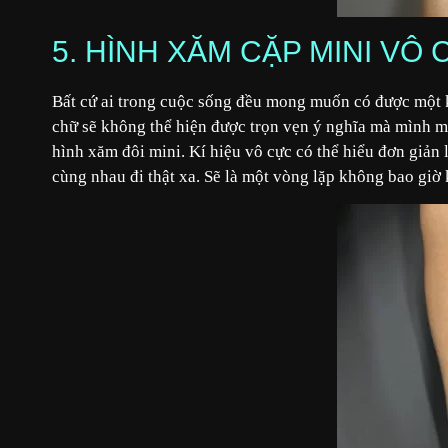
5. HÌNH XĂM CẶP MINI VÔ
Bất cứ ai trong cuộc sống đều mong muốn có được một k
chữ sẽ không thể hiện được trọn vẹn ý nghĩa mà mình 
hình xăm đôi mini. Kí hiệu vô cực có thể hiểu đơn giản 
cùng nhau đi thật xa. Sẽ là một vòng lặp không bao giờ