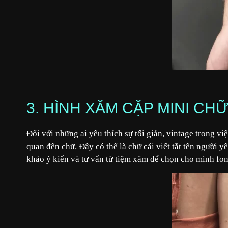
3. HÌNH XĂM CẶP MINI CH
Đối với những ai yêu thích sự tối giản, vintage trong v
quan đến chữ. Đây có thể là chữ cái viết tắt tên người 
khảo ý kiến và tư vấn từ tiệm xăm để chọn cho mình fo