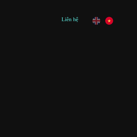
Liên hệ
O