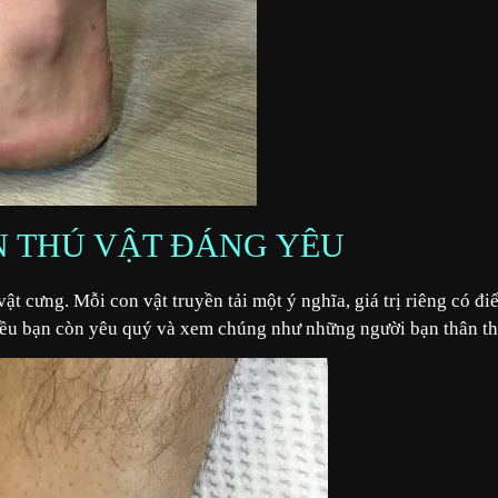
N THÚ VẬT ĐÁNG YÊU
t cưng. Mỗi con vật truyền tải một ý nghĩa, giá trị riêng có đi
hiều bạn còn yêu quý và xem chúng như những người bạn thân thi