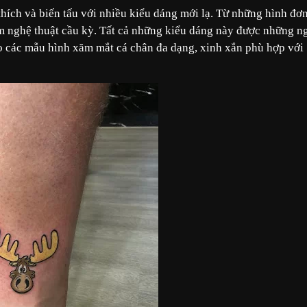
thích và biến tấu với nhiều kiểu dáng mới lạ. Từ những hình đơ
 nghệ thuật cầu kỳ. Tất cả những kiểu dáng này được những n
o các mẫu hình xăm mắt cá chân đa dạng, xinh xắn phù hợp với