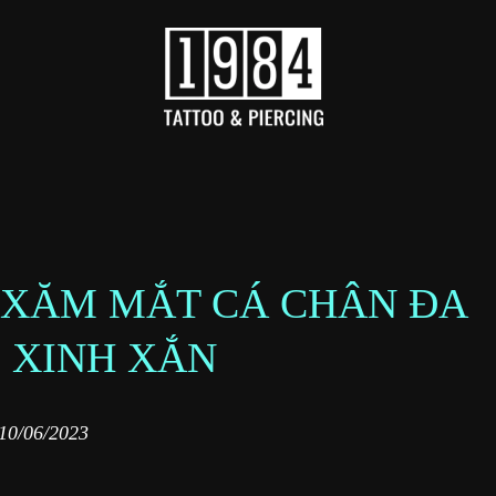
H XĂM MẮT CÁ CHÂN ĐA
 XINH XẮN
10/06/2023