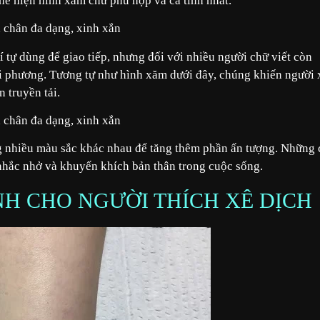
thể hiện hình xăm chữ phù hợp và cá tính nhất.
í tự dùng để giao tiếp, nhưng đối với nhiều người chữ viết còn
đối phương. Tương tự như hình xăm dưới đây, chúng khiến người
 truyền tải.
ng nhiều màu sắc khác nhau để tăng thêm phần ấn tượng. Những
 nhắc nhở và khuyến khích bản thân trong cuộc sống.
NH CHO NGƯỜI THÍCH XÊ DỊCH