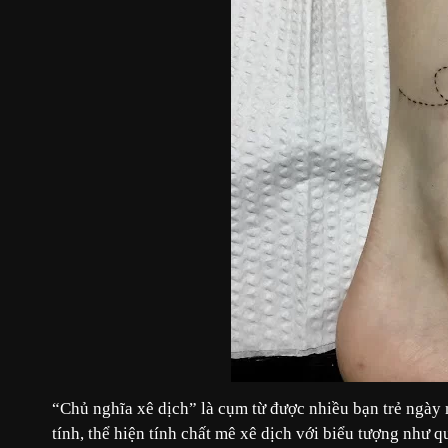
“Chủ nghĩa xê dịch” là cụm từ được nhiều bạn trẻ ngày 
tính, thể hiện tính chất mê xê dịch với biểu tượng như