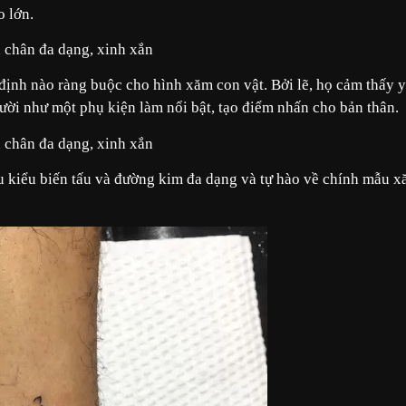
o lớn.
 định nào ràng buộc cho hình xăm con vật. Bởi lẽ, họ cảm thấy 
ời như một phụ kiện làm nổi bật, tạo điểm nhấn cho bản thân.
u kiểu biến tấu và đường kim đa dạng và tự hào về chính mẫu 