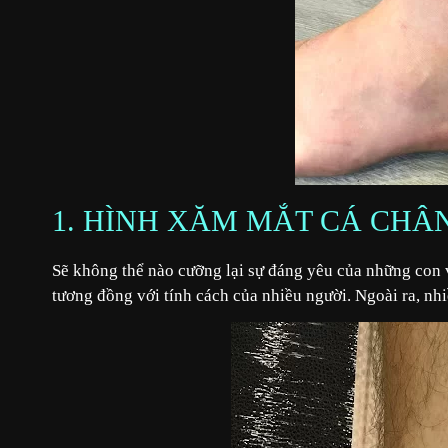
1. HÌNH XĂM MẮT CÁ CHÂ
Sẽ không thể nào cưỡng lại sự đáng yêu của những con vậ
tương đồng với tính cách của nhiều người. Ngoài ra, n