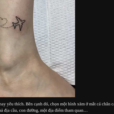
nay yêu thích. Bên cạnh đó, chọn một hình xăm ở mắt cá chân c
 quả địa cầu, con đường, một địa điểm tham quan…