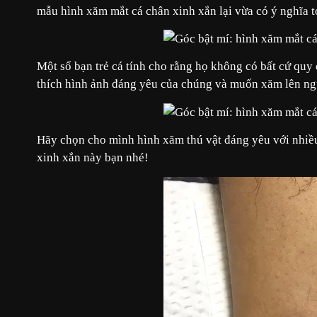
mẫu hình xăm mắt cá chân xinh xắn lại vừa có ý nghĩa t
Một số bạn trẻ cá tính cho rằng họ không có bất cứ quy
thích hình ảnh đáng yêu của chúng và muốn xăm lên ngư
Hãy chọn cho mình hình xăm thú vật đáng yêu với nhiề
xinh xắn này bạn nhé!