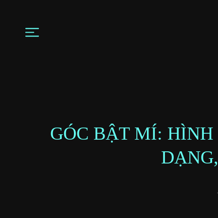
GÓC BẬT MÍ: HÌN
DẠNG,