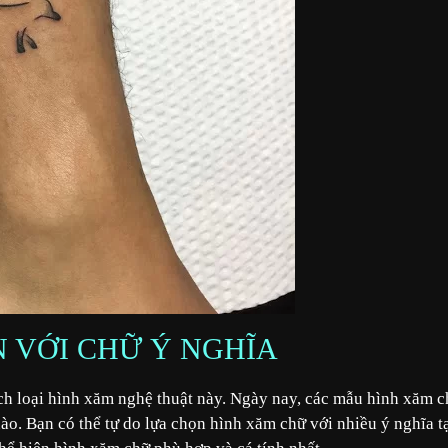
N VỚI CHỮ Ý NGHĨA
h loại hình xăm nghệ thuật này. Ngày nay, các mẫu hình xăm 
o. Bạn có thể tự do lựa chọn hình xăm chữ với nhiều ý nghĩa t