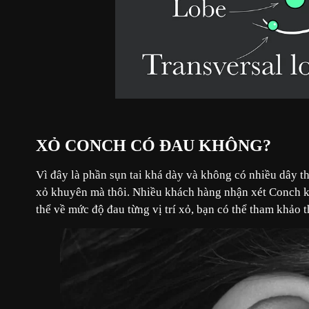
XỎ CONCH CÓ ĐAU KHÔNG?
Vì đây là phần sụn tai khá dày và không có nhiều dây t
xỏ khuyên mà thôi. Nhiều khách hàng nhận xét Conch kh
thể về mức độ đau từng vị trí xỏ, bạn có thể tham khảo 