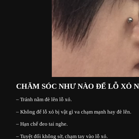
CHĂM SÓC NHƯ NÀO ĐỂ LỖ XỎ 
– Tránh nằm đè lên lỗ xỏ.
– Không để lỗ xỏ bị vật gì va chạm mạnh hay đè lên.
– Hạn chế đeo tai nghe.
– Tuyệt đối không sờ, chạm tay vào lỗ xỏ.