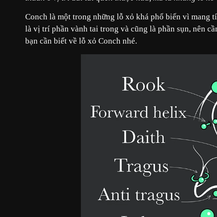
Conch là một trong những lỗ xỏ khá phổ biến vì mang t
là vị trí phần vành tai trong và cũng là phần sụn, nên c
bạn cần biết về lỗ xỏ Conch nhé.