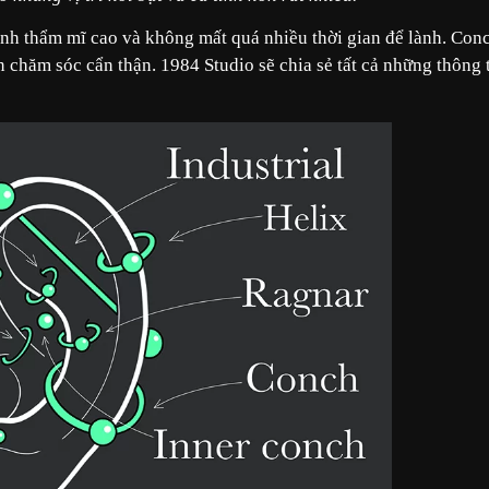
ính thẩm mĩ cao và không mất quá nhiều thời gian để lành. Con
ần chăm sóc cẩn thận. 1984 Studio sẽ chia sẻ tất cả những thông 