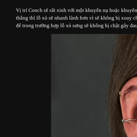
Vị trí Conch sẽ rất xinh với một khuyên nụ hoặc khuyê
thẳng thì lỗ xỏ sẽ nhanh lành hơn vì sẽ không bị xoay 
để trong trường hợp lỗ xỏ sưng sẽ không bị chật gây đau