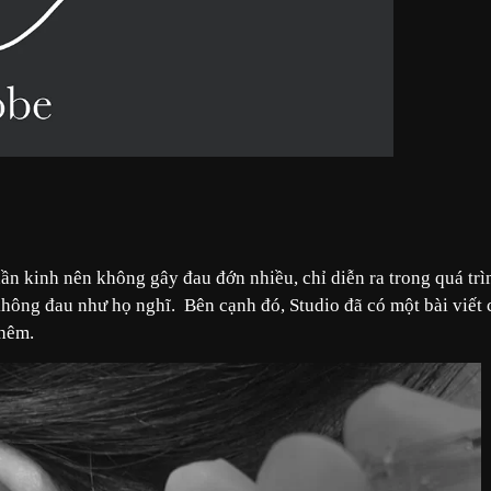
hần kinh nên không gây đau đớn nhiều, chỉ diễn ra trong quá trì
ông đau như họ nghĩ. Bên cạnh đó, Studio đã có một bài viết 
thêm.