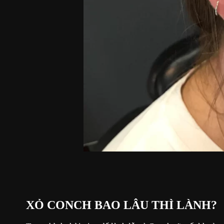
XỎ CONCH BAO LÂU THÌ LÀNH?