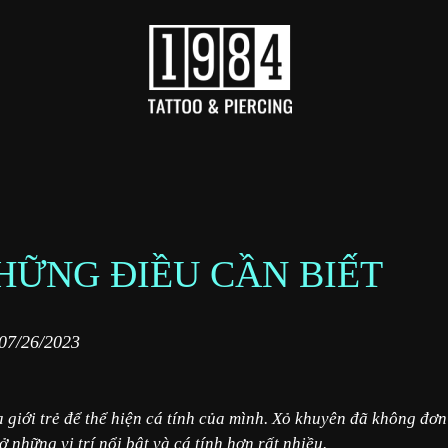
HỮNG ĐIỀU CẦN BIẾT
07/26/2023
giới trẻ để thể hiện cá tính của mình. Xỏ khuyên đã không đơn
ở những vị trí nổi bật và cá tính hơn rất nhiều.