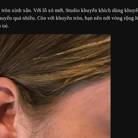
n tròn xinh xắn. Với lỗ xỏ mới, Studio khuyến khích dùng khuy
chuyển quá nhiều. Còn với khuyên tròn, bạn nên nới vòng rộng 
 tai.