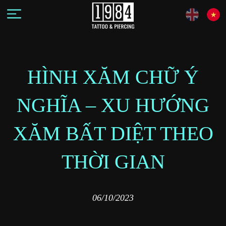
HÌNH XĂM CHỮ Ý
NGHĨA – XU HƯỚNG
XĂM BẤT DIỆT THEO
THỜI GIAN
06/10/2023