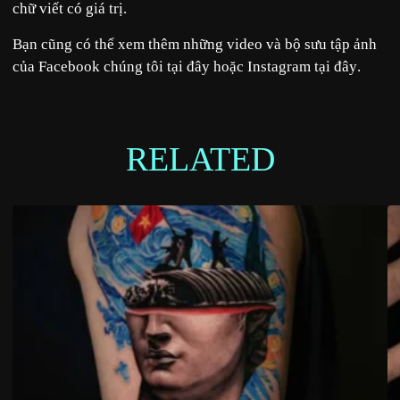
chữ viết có giá trị.
Bạn cũng có thể xem thêm những video và bộ sưu tập ảnh
của Facebook chúng tôi tại
đây
hoặc Instagram tại
đây
.
RELATED