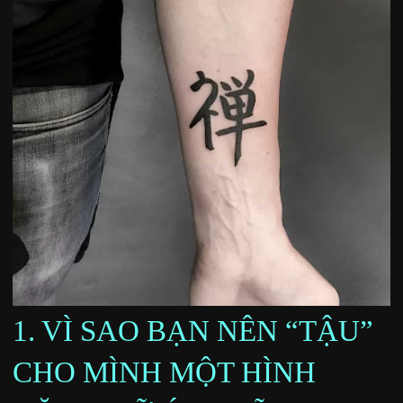
1. VÌ SAO BẠN NÊN “TẬU”
CHO MÌNH MỘT HÌNH