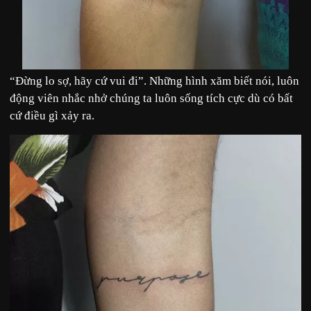
“Đừng lo sợ, hãy cứ vui đi”. Những hình xăm biết nói, luôn
động viên nhắc nhở chúng ta luôn sống tích cực dù có bất
cứ điều gì xảy ra.