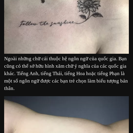
Ngoài những chữ cái thuộc hệ ngôn ngữ của quốc gia. Bạn
cũng có thể sở hữu hình xăm chữ ý nghĩa của các quốc gia
khác. Tiếng Anh, tiếng Thái, tiếng Hoa hoặc tiếng Phạn là
một số ngôn ngữ được các bạn trẻ chọn làm biểu tượng bản
thân.