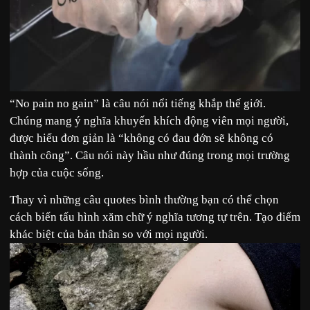
“No pain no gain” là câu nói nổi tiếng khắp thế giới.
Chúng mang ý nghĩa khuyến khích động viên mọi người,
được hiểu đơn giản là “không có đau đớn sẽ không có
thành công”. Câu nói này hầu như đúng trong mọi trường
hợp của cuộc sống.
Thay vì những câu quotes bình thường bạn có thể chọn
cách biến tấu hình xăm chữ ý nghĩa tương tự trên. Tạo điểm
khác biệt của bản thân so với mọi người.