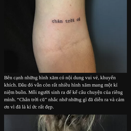
Bên cạnh những hình xăm có nội dung vui vẻ, khuyến
khích. Đâu đó vẫn còn rất nhiều hình xăm mang một kỉ
niệm buồn. Mỗi người sinh ra để kể câu chuyện của riêng
mình. “Chân trời cũ” nhắc nhớ những gì đã diễn ra và cảm
ơn vì đã là kí ức rất đẹp.