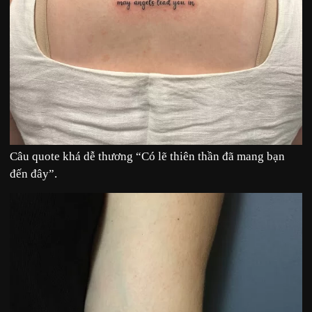
Câu quote khá dễ thương “Có lẽ thiên thần đã mang bạn
đến đây”.