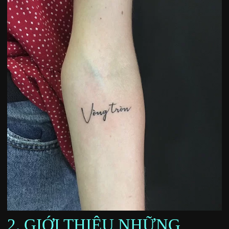
2. GIỚI THIỆU NHỮNG