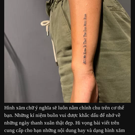
Hình xăm chữ ý nghĩa sẽ luôn nằm chỉnh chu trên cơ thể
bạn. Những kỉ niệm buồn vui được khắc dấu để nhớ về
những ngày thanh xuân thật đẹp. Hi vọng bài viết trên
cung cấp cho bạn những nội dung hay và dạng hình xăm