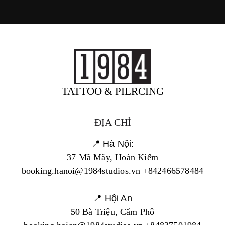
TATTOO & PIERCING
ĐỊA CHỈ
📍 Hà Nội:
37 Mã Mây, Hoàn Kiếm
booking.hanoi@1984studios.vn +842466578484
📍 Hội An
50 Bà Triệu, Cẩm Phô