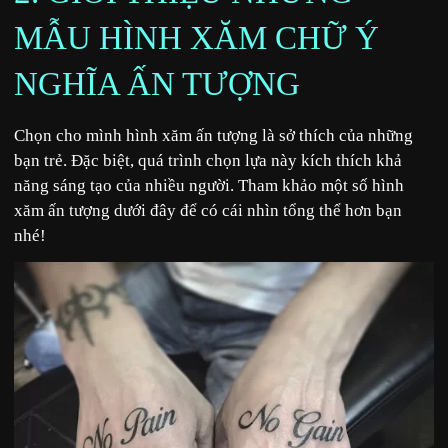
MẪU HÌNH XĂM CHỮ Ý
NGHĨA ẤN TƯỢNG
Chọn cho mình hình xăm ấn tượng là sở thích của những
bạn trẻ. Đặc biệt, quá trình chọn lựa này kích thích khả
năng sáng tạo của nhiều người. Tham khảo một số hình
xăm ấn tượng dưới đây để có cái nhìn tổng thể hơn bạn
nhé!