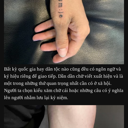
Bất kỳ quốc gia hay dân tộc nào cũng đều có ngôn ngữ và
ký hiệu riêng để giao tiếp. Dần dần chữ viết xuất hiện và là
một trong những thứ quan trọng nhất cần có ở xã hội.
Người ta chọn kiểu xăm chữ cái hoặc những câu có ý nghĩa
lên người nhằm lưu lại kỷ niệm.