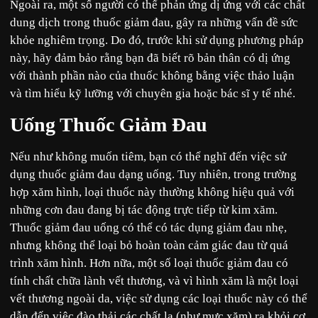
Ngoài ra, một số người có thể phản ứng dị ứng với các chất
dung dịch trong thuốc giảm đau, gây ra những vấn đề sức
khỏe nghiêm trọng. Do đó, trước khi sử dụng phương pháp
này, hãy đảm bảo rằng bạn đã biết rõ bản thân có dị ứng
với thành phần nào của thuốc không bằng việc thảo luận
và tìm hiểu kỹ lưỡng với chuyên gia hoặc bác sĩ y tế nhé.
Uống Thuốc Giảm Đau
Nếu như không muốn tiêm, bạn có thể nghĩ đến việc sử
dụng thuốc giảm đau dạng uống. Tuy nhiên, trong trường
hợp xăm hình, loại thuốc này thường không hiệu quả với
những cơn đau đang bị tác động trực tiếp từ kim xăm.
Thuốc giảm đau uống có thể có tác dụng giảm đau nhẹ,
nhưng không thể loại bỏ hoàn toàn cảm giác đau từ quá
trình xăm hình. Hơn nữa, một số loại thuốc giảm đau có
tính chất chữa lành vết thương, và vì hình xăm là một loại
vết thương ngoài da, việc sử dụng các loại thuốc này có thể
dẫn đến việc đào thải các chất lạ (như mực xăm) ra khỏi cơ