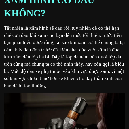
KHÔNG?
Tất nhiên là xăm hình sẽ đau rồi, tuy nhiên để có thể hạn
chế cơn đau khi xăm cho bạn đến mức tối thiểu, trước tiên
bạn phải hiểu được rằng, tại sao khi xăm cơ thể chúng ta lại
cảm thấy đau đớn trước đã. Bản chất của việc xăm là đưa
kim xăm đến lớp hạ bì. Đây là lớp da nằm bên dưới lớp da
trên cùng mà chúng ta có thể nhìn thấy, hay còn gọi là biểu
bì. Mức độ đau sẽ phụ thuộc vào khu vực được xăm, vì một
số khu vực chứa ít mỡ hơn sẽ khiến cho dây thần kinh của
bạn dễ bị tổn thương.