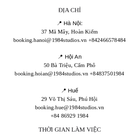
ĐỊA CHỈ
📍 Hà Nội:
37 Mã Mây, Hoàn Kiếm
booking.hanoi@1984studios.vn +842466578484
📍 Hội An
50 Bà Triệu, Cẩm Phô
booking.hoian@1984studios.vn +84837501984
📍 Huế
29 Võ Thị Sáu, Phú Hội
booking.hue@1984studios.vn
+84 86929 1984
THỜI GIAN LÀM VIỆC