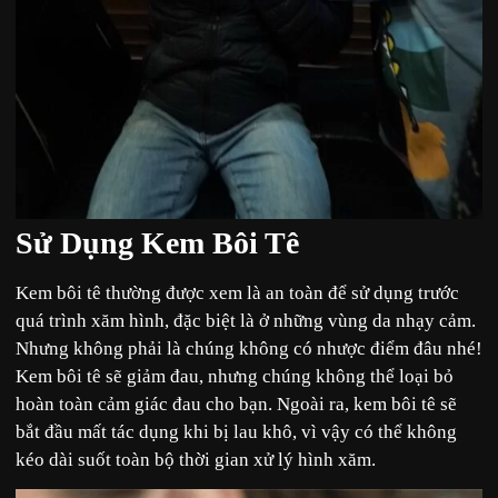
Sử Dụng Kem Bôi Tê
Kem bôi tê thường được xem là an toàn để sử dụng trước
quá trình xăm hình, đặc biệt là ở những vùng da nhạy cảm.
Nhưng không phải là chúng không có nhược điểm đâu nhé!
Kem bôi tê sẽ giảm đau, nhưng chúng không thể loại bỏ
hoàn toàn cảm giác đau cho bạn. Ngoài ra, kem bôi tê sẽ
bắt đầu mất tác dụng khi bị lau khô, vì vậy có thể không
kéo dài suốt toàn bộ thời gian xử lý hình xăm.