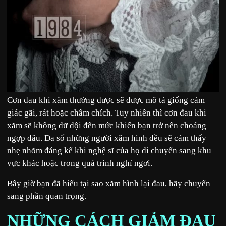
Cơn đau khi xăm thường được sẽ được mô tả giống cảm
giác gãi, rát hoặc châm chích. Tuy nhiên thì cơn đau khi
xăm sẽ không dữ dội đến mức khiến bạn trở nên choáng
ngợp đâu. Đa số những người xăm hình đều sẽ cảm thấy
nhẹ nhõm đáng kể khi nghệ sĩ của họ di chuyển sang khu
vực khác hoặc trong quá trình nghỉ ngơi.
Bây giờ bạn đã hiểu tại sao xăm hình lại đau, hãy chuyển
sang phần quan trọng.
NHỮNG CÁCH GIẢM ĐAU