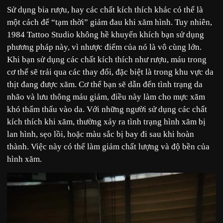
Sử dụng bia rượu, hay các chất kích thích khác có thể là
một cách để “tạm thời” giảm đau khi xăm hình. Tuy nhiên,
1984 Tattoo Studio không hề khuyến khích bạn sử dụng
phương pháp này, vì nhược điểm của nó là vô cùng lớn.
Khi bạn sử dụng các chất kích thích như rượu, máu trong
cơ thể sẽ trải qua các thay đổi, đặc biệt là trong khu vực da
thịt đang được xăm. Cơ thể bạn sẽ dẫn đến tình trạng da
nhão và lưu thông máu giảm, điều này làm cho mực xăm
khó thẩm thấu vào da. Với những người sử dụng các chất
kích thích khi xăm, thường xảy ra tình trạng hình xăm bị
lan hình, sẹo lồi, hoặc màu sắc bị bay đi sau khi hoàn
thành. Việc này có thể làm giảm chất lượng và độ bền của
hình xăm.