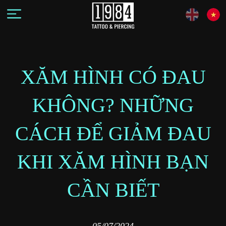
XĂM HÌNH CÓ ĐAU
KHÔNG? NHỮNG
CÁCH ĐỂ GIẢM ĐAU
KHI XĂM HÌNH BẠN
CẦN BIẾT