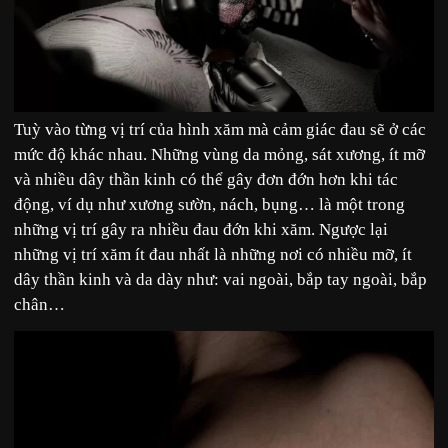
Tuỳ vào từng vị trí của hình xăm mà cảm giác đau sẽ ở các
mức độ khác nhau. Những vùng da mỏng, sát xương, ít mỡ
và nhiều dây thần kinh có thể gây đơn đớn hơn khi tác
động, ví dụ như xương sườn, nách, bụng… là một trong
những vị trí gây ra nhiều đau đớn khi xăm. Ngược lại
những vị trí xăm ít đau nhất là những nơi có nhiều mỡ, ít
dây thần kinh và da dày như: vai ngoài, bắp tay ngoài, bắp
chân…