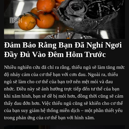
Đảm Bảo Rằng Bạn Đã Nghỉ Ngơi
Đầy Đủ Vào Đêm Hôm Trước
Nhiều nghiên cứu đã chỉ ra rằng, thiếu ngủ sẽ làm tăng mức
độ nhảy cảm của cơ thể bạn với cơn đau. Ngoài ra, thiếu
ngủ sẽ làm cho cơ thể của bạn trở nên mệt mỏi và đau
nhức. Điều này sẽ ảnh hưởng trực tiếp đến tư thế của bạn
khi xăm hình, bạn sẽ dễ bị mỏi hơn, đồng thời cũng sẽ cảm
thấy đau đớn hơn. Việc thiếu ngủ cũng sẽ khiến cho cơ thể
của bạn suy giảm hệ thống miễn dịch – một phần thiết yếu
trong phản ứng của cơ thể bạn với hình xăm.