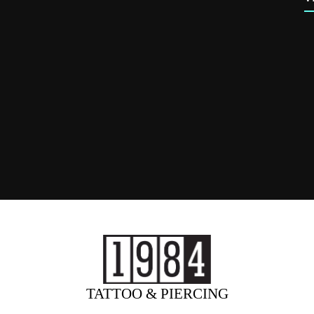
TATTOO & PIERCING