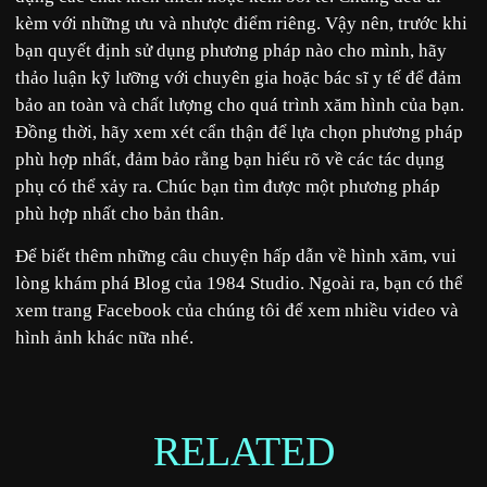
kèm với những ưu và nhược điểm riêng. Vậy nên, trước khi
bạn quyết định sử dụng phương pháp nào cho mình, hãy
thảo luận kỹ lưỡng với chuyên gia hoặc bác sĩ y tế để đảm
bảo an toàn và chất lượng cho quá trình xăm hình của bạn.
Đồng thời, hãy xem xét cẩn thận để lựa chọn phương pháp
phù hợp nhất, đảm bảo rằng bạn hiểu rõ về các tác dụng
phụ có thể xảy ra. Chúc bạn tìm được một phương pháp
phù hợp nhất cho bản thân.
Để biết thêm những câu chuyện hấp dẫn về hình xăm, vui
lòng khám phá
Blog
của
1984 Studio
. Ngoài ra, bạn có thể
xem trang
Facebook
của chúng tôi để xem nhiều video và
hình ảnh khác nữa nhé.
RELATED