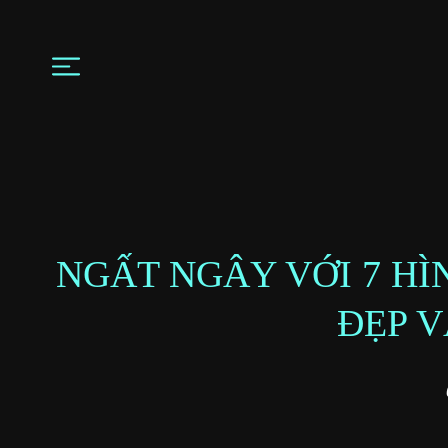
NGẤT NGÂY VỚI 7 H
ĐẸP V