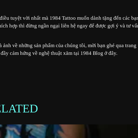
 điều tuyệt vời nhất mà 1984 Tattoo muốn dành tặng đến các bạ
ch hợp thì đừng ngần ngại liên hệ ngay để được gợi ý và tư vấ
 ảnh về những sản phẩm của chúng tôi, mời bạn ghé qua trang
 đầy cảm hứng về nghệ thuật xăm tại 1984 Blog ở
đây.
ELATED