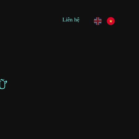
Liên hệ
Ữ