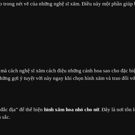
 trong nét vẽ của những nghệ sĩ xăm. Điều này một phần giúp
mà cách nghệ sĩ xăm cách điệu những cánh hoa sao cho đặc bi
những gợi ý tuyệt vời này ngay khi chọn hình xăm và trao đổi vớ
“đắc địa” để thể hiện
hình xăm hoa nhỏ cho nữ
. Đây là nơi tôn 
u sắc.