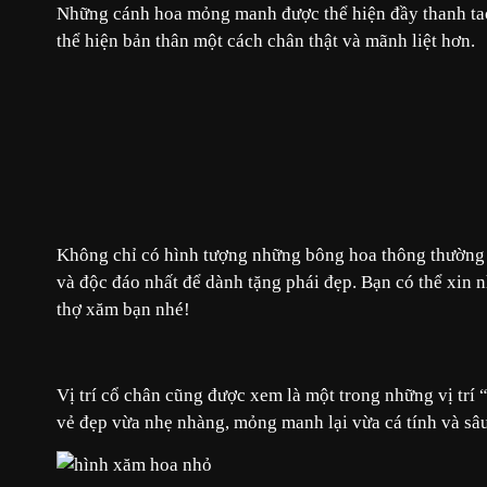
Những cánh hoa mỏng manh được thể hiện đầy thanh tao
thể hiện bản thân một cách chân thật và mãnh liệt hơn.
Không chỉ có hình tượng những bông hoa thông thường 
và độc đáo nhất để dành tặng phái đẹp. Bạn có thể xin 
thợ xăm bạn nhé!
Vị trí cổ chân cũng được xem là một trong những vị trí 
vẻ đẹp vừa nhẹ nhàng, mỏng manh lại vừa cá tính và sâ