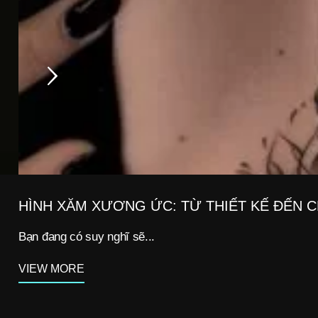
HÌNH XĂM XƯƠNG ỨC: TỪ THIẾT KẾ ĐẾN 
Bạn đang có suy nghĩ sẽ...
VIEW MORE