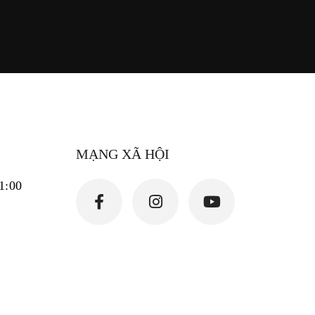
MẠNG XÃ HỘI
21:00