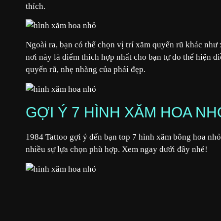
thích.
Ngoài ra, bạn có thể chọn vị trí xăm quyến rũ khác như 
nơi này là điểm thích hợp nhất cho bạn tự do thể hiện đ
quyến rũ, nhẹ nhàng của phái đẹp.
GỢI Ý 7 HÌNH XĂM HOA N
1984 Tattoo gợi ý đến bạn top 7 hình xăm bông hoa nhỏ
nhiều sự lựa chọn phù hợp. Xem ngay dưới đây nhé!