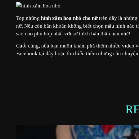
Top những
hình xăm hoa nhỏ cho nữ
trên đây là những
nữ. Nếu còn băn khoăn không biết chọn mẫu hình nào thí
sao cho phù hợp nhất với sở thích bản thân bạn nhé!
Cuối cùng, nếu bạn muốn khám phá thêm nhiều video và
Facebook tại
đây
hoặc tìm hiểu thêm những câu chuyện
R