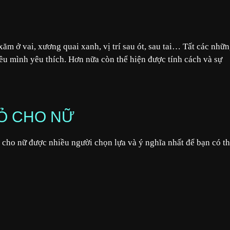
xăm ở vai, xương quai xanh, vị trí sau ót, sau tai… Tất các nhữ
iều mình yêu thích. Hơn nữa còn thể hiện được tính cách và sự
HỎ CHO NỮ
 cho nữ được nhiều người chọn lựa và ý nghĩa nhất để bạn có t