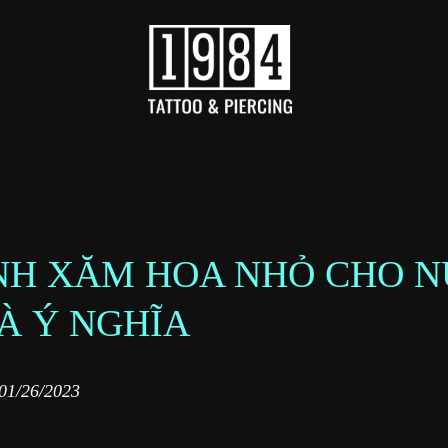
ÌNH XĂM HOA NHỎ CHO N
À Ý NGHĨA
01/26/2023