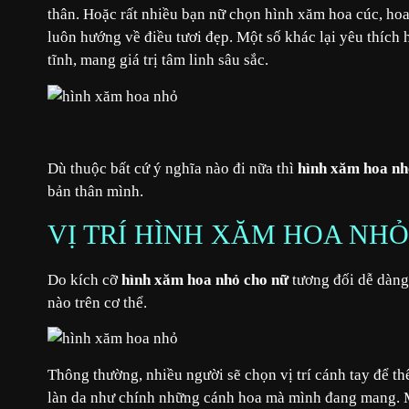
thân. Hoặc rất nhiều bạn nữ chọn hình xăm hoa cúc, hoa
luôn hướng về điều tươi đẹp. Một số khác lại yêu thích 
tĩnh, mang giá trị tâm linh sâu sắc.
Dù thuộc bất cứ ý nghĩa nào đi nữa thì
hình xăm hoa nh
bản thân mình.
VỊ TRÍ HÌNH XĂM HOA NH
Do kích cỡ
hình xăm hoa nhỏ cho nữ
tương đối dễ dàng 
nào trên cơ thể.
Thông thường, nhiều người sẽ chọn vị trí cánh tay để 
làn da như chính những cánh hoa mà mình đang mang. Mặ