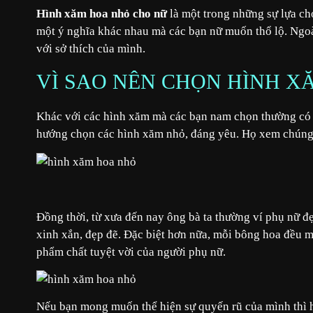
Hình xăm hoa nhỏ cho nữ
là một trong những sự lựa ch
một ý nghĩa khác nhau mà các bạn nữ muốn thổ lộ. Ngoài
với sở thích của mình.
VÌ SAO NÊN CHỌN HÌNH X
Khác với các hình xăm mà các bạn nam chọn thường có k
hướng chọn các hình xăm nhỏ, đáng yêu. Họ xem chúng 
Đồng thời, từ xưa đến nay ông bà ta thường ví phụ nữ 
xinh xắn, đẹp đẽ. Đặc biệt hơn nữa, mỗi bông hoa đều m
phẩm chất tuyệt vời của người phụ nữ.
Nếu bạn mong muốn thể hiện sự quyến rũ của mình thì h