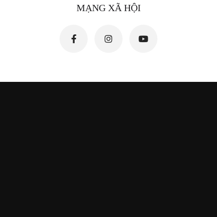
MẠNG XÃ HỘI