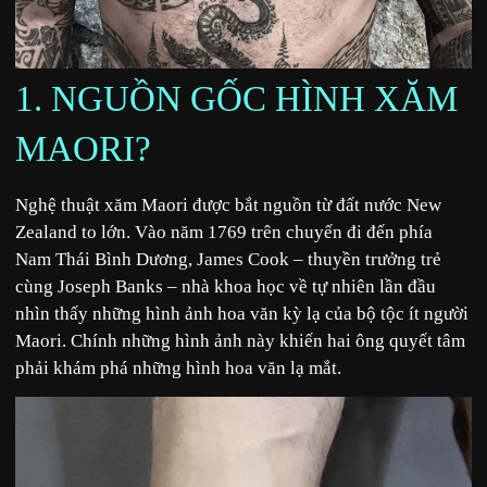
1. NGUỒN GỐC HÌNH XĂM
MAORI?
Nghệ thuật xăm Maori được bắt nguồn từ đất nước New
Zealand to lớn. Vào năm 1769 trên chuyến đi đến phía
Nam Thái Bình Dương, James Cook – thuyền trưởng trẻ
cùng Joseph Banks – nhà khoa học về tự nhiên lần đầu
nhìn thấy những hình ảnh hoa văn kỳ lạ của bộ tộc ít người
Maori. Chính những hình ảnh này khiến hai ông quyết tâm
phải khám phá những hình hoa văn lạ mắt.