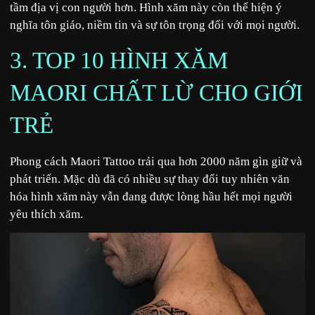
tầm địa vị con người hơn. Hình xăm này còn thể hiện ý
nghĩa tôn giáo, niềm tin và sự tôn trọng đối với mọi người.
3. TOP 10 HÌNH XĂM
MAORI CHẤT LỪ CHO GIỚI
TRẺ
Phong cách Maori Tattoo trải qua hơn 2000 năm gìn giữ và
phát triển. Mặc dù đã có nhiều sự thay đổi tuy nhiên văn
hóa hình xăm này vẫn đang được lòng hầu hết mọi người
yêu thích xăm.