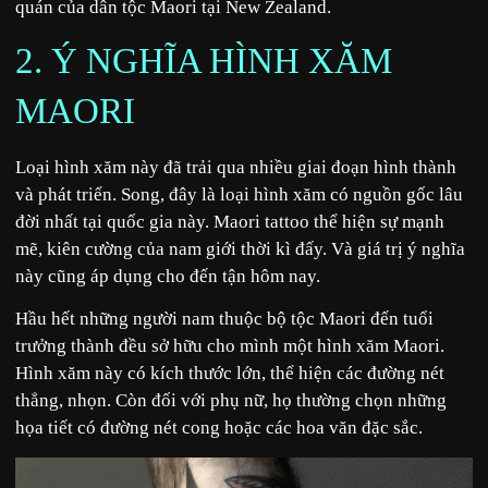
quán của dân tộc Maori tại New Zealand.
2. Ý NGHĨA HÌNH XĂM
MAORI
Loại hình xăm này đã trải qua nhiều giai đoạn hình thành
và phát triển. Song, đây là loại hình xăm có nguồn gốc lâu
đời nhất tại quốc gia này. Maori tattoo thể hiện sự mạnh
mẽ, kiên cường của nam giới thời kì đấy. Và giá trị ý nghĩa
này cũng áp dụng cho đến tận hôm nay.
Hầu hết những người nam thuộc bộ tộc Maori đến tuổi
trưởng thành đều sở hữu cho mình một hình xăm Maori.
Hình xăm này có kích thước lớn, thể hiện các đường nét
thẳng, nhọn. Còn đối với phụ nữ, họ thường chọn những
họa tiết có đường nét cong hoặc các hoa văn đặc sắc.