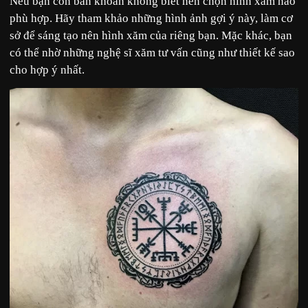
Nếu bạn còn băn khoăn không biết nên chọn hình xăm nào
phù hợp. Hãy tham khảo những hình ảnh gợi ý này, làm cơ
sở để sáng tạo nên hình xăm của riêng bạn. Mặc khác, bạn
có thể nhờ những nghệ sĩ xăm tư vấn cũng như thiết kế sao
cho hợp ý nhất.